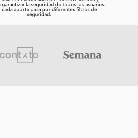
 Vakis son verificadas por nuestro sistema y
 garantizar la seguridad de todos los usuarios.
cada aporte pasa por diferentes filtros de
seguridad.