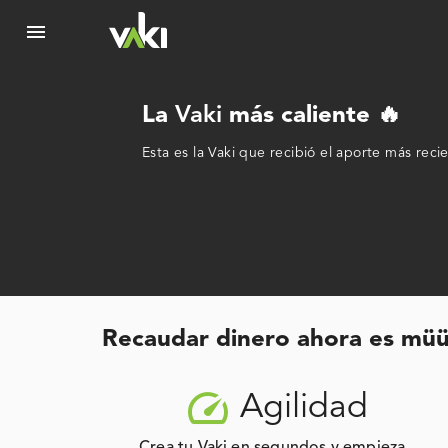
menu
La
Vaki
más caliente 🔥
Esta es la Vaki que recibió el aporte más reci
Recaudar dinero ahora es müü
speed
Agilidad