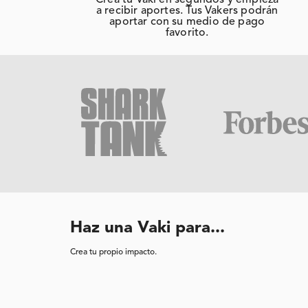
Crea tu Vaki en segundos y empieza
a recibir aportes. Tus Vakers podrán
aportar con su medio de pago
favorito.
Haz una Vaki para...
Crea tu propio impacto.