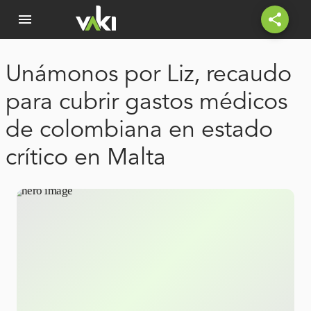
menu
share
Unámonos por Liz, recaudo
para cubrir gastos médicos
de colombiana en estado
crítico en Malta