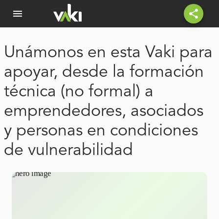
menu
share
Unámonos en esta Vaki para
apoyar, desde la formación
técnica (no formal) a
emprendedores, asociados
y personas en condiciones
de vulnerabilidad