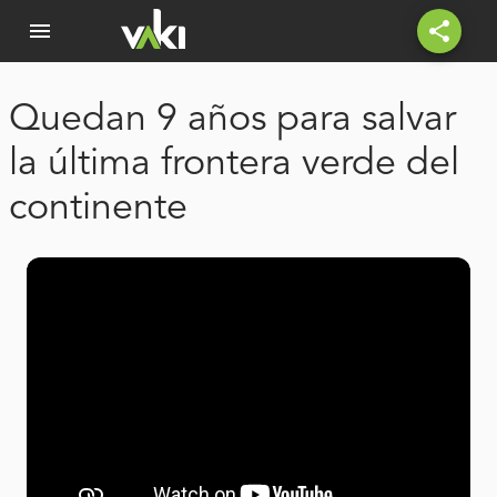
menu
share
Quedan 9 años para salvar
la última frontera verde del
continente