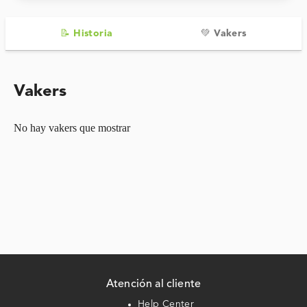
📝 Historia
💚 Vakers
Vakers
No hay vakers que mostrar
Atención al cliente
Help Center