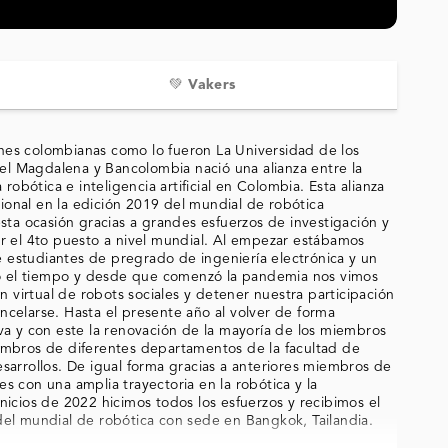
💚 Vakers
ciones colombianas como lo fueron La Universidad de los
el Magdalena y Bancolombia nació una alianza entre la
 robótica e inteligencia artificial en Colombia. Esta alianza
acional en la edición 2019 del mundial de robótica
ta ocasión gracias a grandes esfuerzos de investigación y
 el 4to puesto a nivel mundial. Al empezar estábamos
 estudiantes de pregrado de ingeniería electrónica y un
ó el tiempo y desde que comenzó la pandemia nos vimos
ón virtual de robots sociales y detener nuestra participación
ncelarse. Hasta el presente año al volver de forma
iva y con este la renovación de la mayoría de los miembros
mbros de diferentes departamentos de la facultad de
esarrollos. De igual forma gracias a anteriores miembros de
s con una amplia trayectoria en la robótica y la
s inicios de 2022 hicimos todos los esfuerzos y recibimos el
 del mundial de robótica con sede en Bangkok, Tailandia.