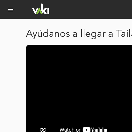
menu
Ayúdanos a llegar a Tai