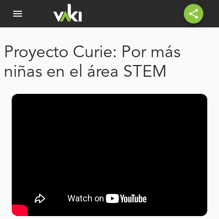
menu
share
Proyecto Curie: Por más
niñas en el área STEM