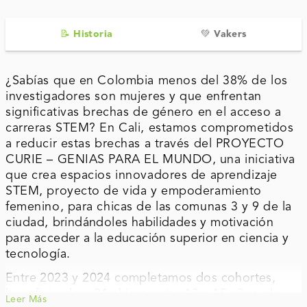
📝 Historia
💚 Vakers
¿Sabías que en Colombia menos del 38% de los
investigadores son mujeres y que enfrentan
significativas brechas de género en el acceso a
carreras STEM? En Cali, estamos comprometidos
a reducir estas brechas a través del PROYECTO
CURIE – GENIAS PARA EL MUNDO, una iniciativa
que crea espacios innovadores de apre
ndizaje
STEM, proyecto de vida y empoderamiento
femenino, para chicas de las comunas 3 y 9 de la
ciudad,
brindándoles habilidades y motivación
para acceder a la educación superior en ciencia y
tecnología.
Entre 2023 y 2024 completamos dos cohortes,
beneficiando a 34 chicas entre 13 y 15 años, de
Leer Más