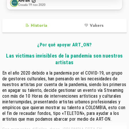
verified
Art-on
Creada 19 nov 2020
📝 Historia
💚 Vakers
¿Por qué apoyar ART_ON?
Las victimas invisibles de la pandemia son nuestros
artistas
En el año 2020 debido a la pandemia por el COVID-19, un grupo
de gestores culturales, han pensando en las necesidades de
nuestros artistas por cuenta de la pandemia, siendo los primeros
en apagar su talento, decide gestionar un evento vía Streaming
con más de 10 Horas de intervenciones artísticas y culturales
ininterrumpidas, presentando artistas urbanos profesionales y
empíricos que quieran mostrar su talento a COLOMBIA, esto con
el fin de recaudar fondos, tipo «TELETON», para ayudar a los
artistas que mas podamos abarcar por medio de ART-ON.