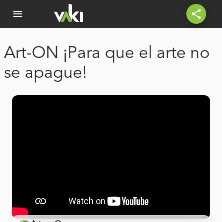
menu
share
Art-ON ¡Para que el arte no
se apague!