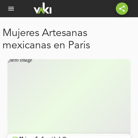
menu
share
Mujeres Artesanas
mexicanas en Paris