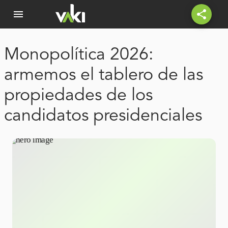
menu
share
Monopolítica 2026:
armemos el tablero de las
propiedades de los
candidatos presidenciales