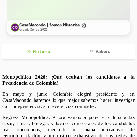
verified
CasaMacondo | Somos Historias
Creada 26 feb 2026
📝 Historia
💚 Vakers
Monopolítica 2026: ¡Qué ocultan los candidatos a la 
Presidencia de Colombia!
En mayo y junio Colombia elegirá presidente y en 
CasaMacondo haremos lo que mejor sabemos hacer: investigar 
con independencia, sin reverencias con nadie.
Regresa Monopolítica. Ahora vamos a ponerle la lupa a las 
casas, fincas, bodegas y locales comerciales de los candidatos 
más opcionados, mediante un mapa interactivo de 
georreferenciación y un rastreo exhaustivo de sus redes de 