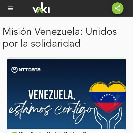
menu
share
Misión Venezuela: Unidos
por la solidaridad