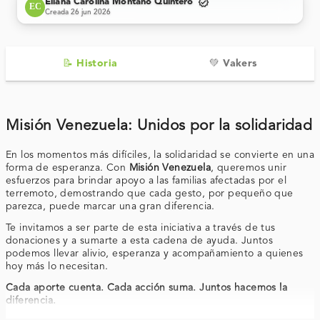
verified
Eliana Carolina Montaño Quintero
EC
Creada 26 jun 2026
📝 Historia
💚 Vakers
Misión Venezuela: Unidos por la solidaridad
En los momentos más difíciles, la solidaridad se convierte en una
forma de esperanza. Con
Misión Venezuela
, queremos unir
esfuerzos para brindar apoyo a las familias afectadas por el
terremoto, demostrando que cada gesto, por pequeño que
parezca, puede marcar una gran diferencia.
Te invitamos a ser parte de esta iniciativa a través de tus
donaciones y a sumarte a esta cadena de ayuda. Juntos
podemos llevar alivio, esperanza y acompañamiento a quienes
hoy más lo necesitan.
Cada aporte cuenta. Cada acción suma. Juntos hacemos la
diferencia.