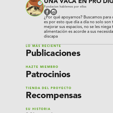
UNA VACA EN PRO DIG
Fundacion hablemos por ellos
facebook
instagram
¿Por qué apoyarnos? Buscamos para c
es por esto que día a día no solo so
mejorar sus espacios, no se les niega
alimentación es acorde a sus necesid
discapa
LO MÁS RECIENTE
Publicaciones
HAZTE MIEMBRO
Patrocinios
TIENDA DEL PROYECTO
Recompensas
SU HISTORIA