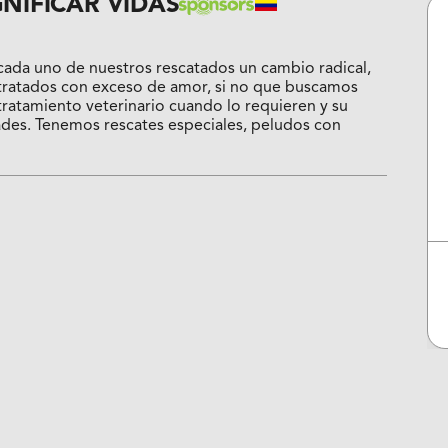
NIFICAR VIDAS
ada uno de nuestros rescatados un cambio radical,
n tratados con exceso de amor, si no que buscamos
 tratamiento veterinario cuando lo requieren y su
ades. Tenemos rescates especiales, peludos con