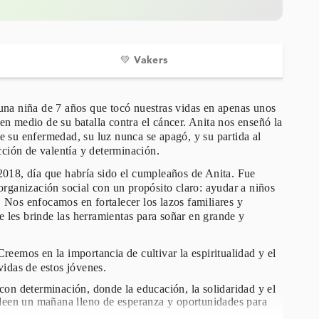
💚 Vakers
a niña de 7 años que tocó nuestras vidas en apenas unos
en medio de su batalla contra el cáncer. Anita nos enseñó la
e su enfermedad, su luz nunca se apagó, y su partida al
ción de valentía y determinación.
18, día que habría sido el cumpleaños de Anita. Fue
ganización social con un propósito claro: ayudar a niños
. Nos enfocamos en fortalecer los lazos familiares y
 les brinde las herramientas para soñar en grande y
Creemos en la importancia de cultivar la espiritualidad y el
 vidas de estos jóvenes.
n determinación, donde la educación, la solidaridad y el
deen un mañana lleno de esperanza y oportunidades para