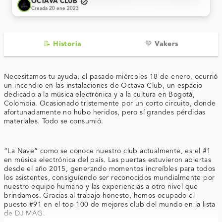
verified
OCTAVA CLUB
Creada 20 ene 2023
📝 Historia
💚 Vakers
Necesitamos tu ayuda, el pasado miércoles 18 de enero, ocurrió
un incendio en las instalaciones de Octava Club, un espacio
dedicado a la música electrónica y a la cultura en Bogotá,
Colombia. Ocasionado tristemente por un corto circuito, donde
afortunadamente no hubo heridos, pero sí grandes pérdidas
materiales. Todo se consumió.
“La Nave” como se conoce nuestro club actualmente, es el #1
en música electrónica del país. Las puertas estuvieron abiertas
desde el año 2015, generando momentos increíbles para todos
los asistentes, consiguiendo ser reconocidos mundialmente por
nuestro equipo humano y las experiencias a otro nivel que
brindamos. Gracias al trabajo honesto, hemos ocupado el
puesto #91 en el top 100 de mejores club del mundo en la lista
de DJ MAG.