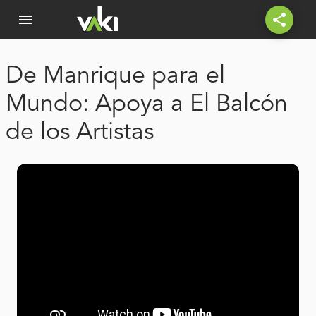
menu
share
De Manrique para el
Mundo: Apoya a El Balcón
de los Artistas