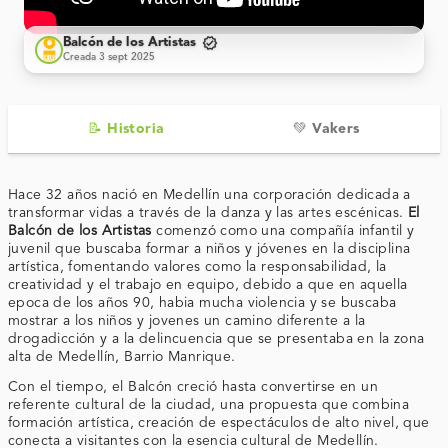
verified
Balcón de los Artistas
Creada 3 sept 2025
📝 Historia
💚 Vakers
Hace 32 años nació en Medellín una corporación dedicada a
transformar vidas a través de la danza y las artes escénicas.
El
Balcón de los Artistas
comenzó como una compañía infantil y
juvenil que buscaba formar a niños y jóvenes en la disciplina
artística, fomentando valores como la responsabilidad, la
creatividad y el trabajo en equipo, debido a que en aquella
epoca de los años 90, habia mucha violencia y se buscaba
mostrar a los niños y jovenes un camino diferente a la
drogadicción y a la delincuencia que se presentaba en la zona
alta de Medellín, Barrio Manrique.
Con el tiempo, el Balcón creció hasta convertirse en un
referente cultural de la ciudad, una propuesta que combina
formación artística, creación de espectáculos de alto nivel, que
conecta a visitantes con la esencia cultural de Medellín.