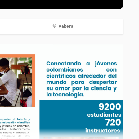
💚 Vakers