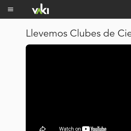
menu
Llevemos Clubes de Ci