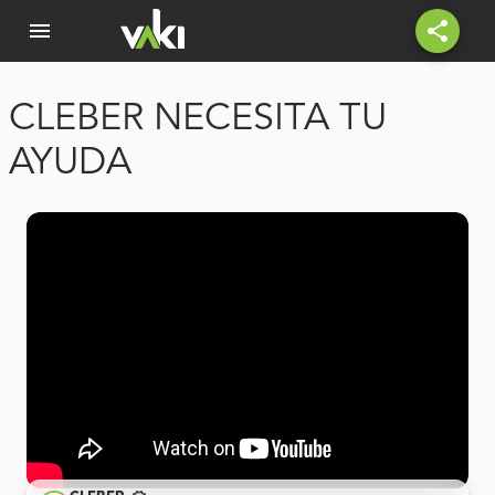
menu
share
CLEBER NECESITA TU
AYUDA