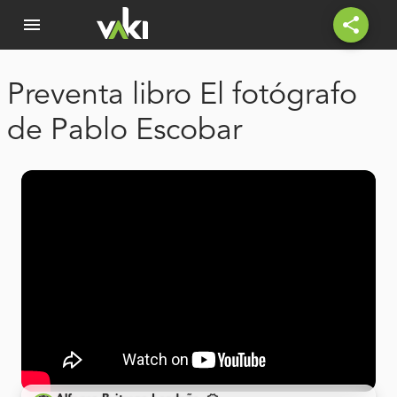
menu
share
Preventa libro El fotógrafo
de Pablo Escobar