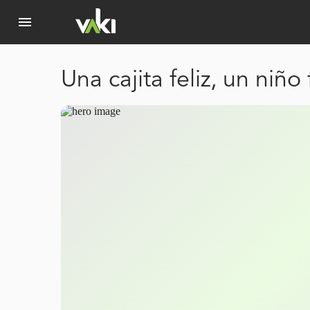
menu
Una cajita feliz, un niño 