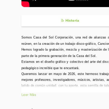
📝 Historia
Somos Casa del Sol Corporación, una red de alianzas ar
reúnen, en la creación de un trabajo disco-gráfico, Cancion
Hemos logrado la grabación, mezcla y masterización de 
parte de la primera generación de la Casa del Sol.
Estamos en el diseño gráfico y colectivo del arte del dis
pedagógico increíble que te encantará.
Queremos lanzar en mayo de 2026, este hermoso trabajo
mejores profesores, investigadores, músicos, artistas, a
latido de común unidad; con tu aporte, esta semilla de ta
Leer Más