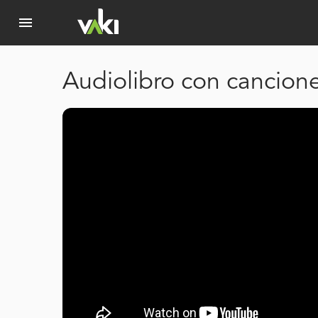
menu
Audiolibro con cancion