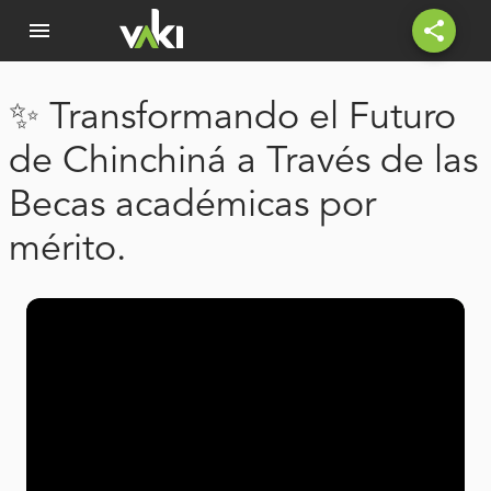
menu
share
✨ Transformando el Futuro
de Chinchiná a Través de las
Becas académicas por
mérito.