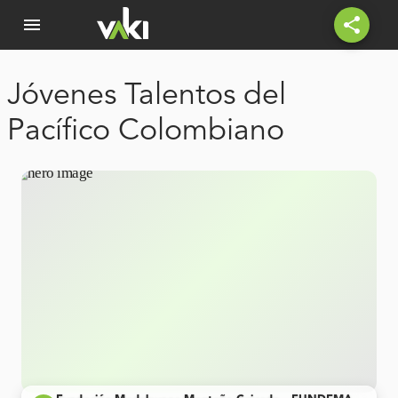
menu
share
Jóvenes Talentos del
Pacífico Colombiano