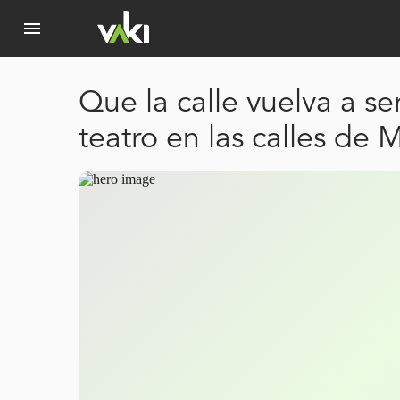
menu
Que la calle vuelva a se
teatro en las calles de 