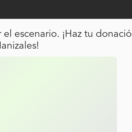
r el escenario. ¡Haz tu donació
Manizales!