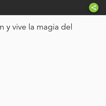
share
n y vive la magia del