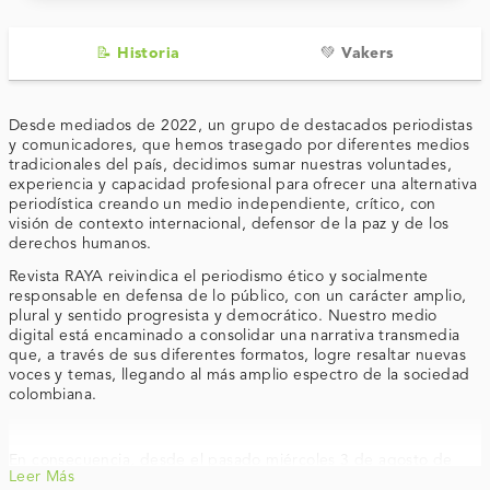
📝 Historia
💚 Vakers
Desde mediados de 2022, un grupo de destacados periodistas
y comunicadores, que hemos trasegado por diferentes medios
tradicionales del país, decidimos sumar nuestras voluntades,
experiencia y capacidad profesional para ofrecer una alternativa
periodística creando un medio independiente, crítico, con
visión de contexto internacional, defensor de la paz y de los
derechos humanos.
Revista RAYA reivindica el periodismo ético y socialmente
responsable en defensa de lo público, con un carácter amplio,
plural y sentido progresista y democrático. Nuestro medio
digital está encaminado a consolidar una narrativa transmedia
que, a través de sus diferentes formatos, logre resaltar nuevas
voces y temas, llegando al más amplio espectro de la sociedad
colombiana.
En consecuencia, desde el pasado miércoles 3 de agosto de
Leer Más
2022 se encuentra 'al aire' la Revista RAYA. Proyecto