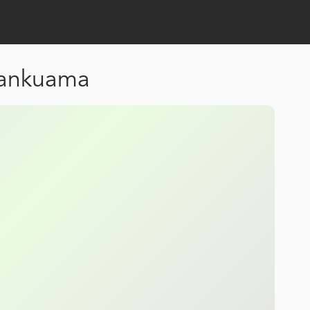
Kankuama