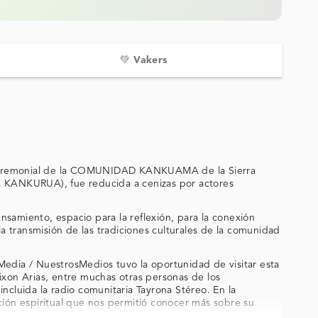
💚 Vakers
o ceremonial de la COMUNIDAD KANKUAMA de la Sierra
 KANKURUA), fue reducida a cenizas por actores
amiento, espacio para la reflexión, para la conexión
a la transmisión de las tradiciones culturales de la comunidad
dia / NuestrosMedios tuvo la oportunidad de visitar esta
xon Arias, entre muchas otras personas de los
a la radio comunitaria Tayrona Stéreo. En la
ión espiritual que nos permitió conocer más sobre su