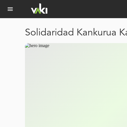
menu
Solidaridad Kankurua 