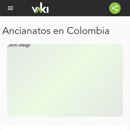
menu
share
Ancianatos en Colombia