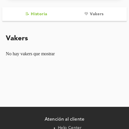
📝 Historia
💚 Vakers
Vakers
No hay vakers que mostrar
Atención al cliente
Help Center