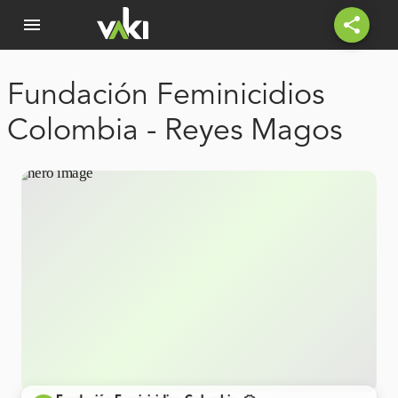
menu
share
Fundación Feminicidios
Colombia - Reyes Magos