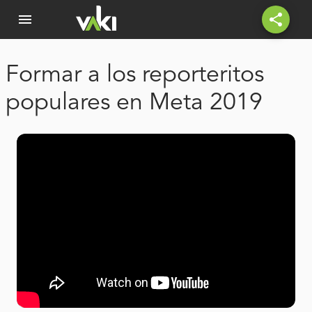
menu
share
Formar a los reporteritos
populares en Meta 2019