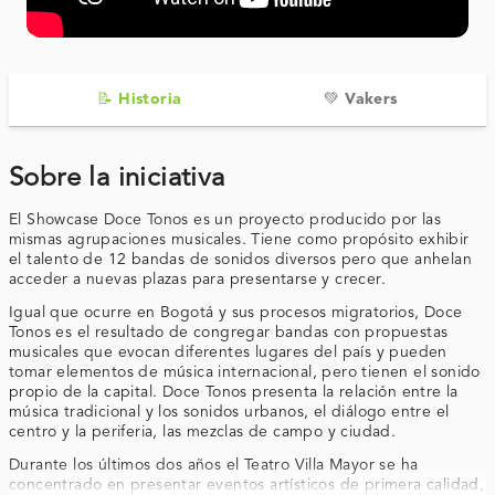
📝 Historia
💚 Vakers
Sobre la iniciativa
El Showcase Doce Tonos es un proyecto producido por las
mismas agrupaciones musicales. Tiene como propósito exhibir
el talento de 12 bandas de sonidos diversos pero que anhelan
acceder a nuevas plazas para presentarse y crecer.
Igual que ocurre en Bogotá y sus procesos migratorios, Doce
Tonos es el resultado de congregar bandas con propuestas
musicales que evocan diferentes lugares del país y pueden
tomar elementos de música internacional, pero tienen el sonido
propio de la capital. Doce Tonos presenta la relación entre la
música tradicional y los sonidos urbanos, el diálogo entre el
centro y la periferia, las mezclas de campo y ciudad.
Durante los últimos dos años el Teatro Villa Mayor se ha
concentrado en presentar eventos artísticos de primera calidad,