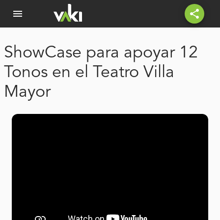
menu
share
ShowCase para apoyar 12
Tonos en el Teatro Villa
Mayor