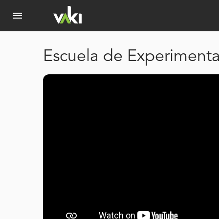
menu
Escuela de Experimenta