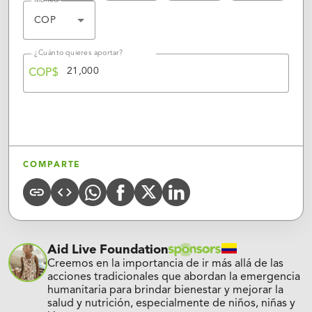
Moneda
COP
¿Cuánto quieres aportar?
COP$
APORTAR
COMPARTE
Whatsapp
X
Linkedin
COPY
CODE
FACEBOOK
URL
(Twitter)
Aid Live Foundation
Creemos en la importancia de ir más allá de las
acciones tradicionales que abordan la emergencia
humanitaria para brindar bienestar y mejorar la
salud y nutrición, especialmente de niños, niñas y