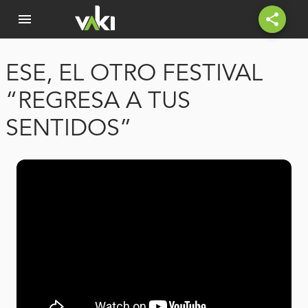
menu
share
ESE, EL OTRO FESTIVAL
“REGRESA A TUS
SENTIDOS”