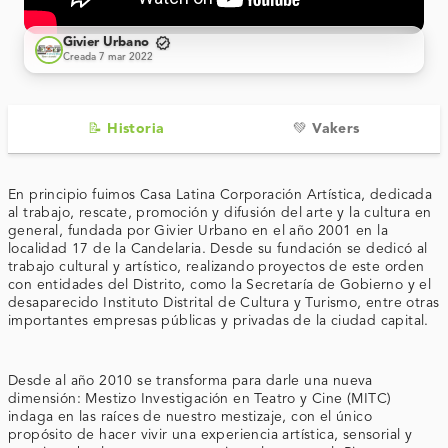
verified
Givier Urbano
Creada 7 mar 2022
📝 Historia
💚 Vakers
En principio fuimos Casa Latina Corporación Artística, dedicada
al trabajo, rescate, promoción y difusión del arte y la cultura en
general, fundada por Givier Urbano en el año 2001 en la
localidad 17 de la Candelaria. Desde su fundación se dedicó al
trabajo cultural y artístico, realizando proyectos de este orden
con entidades del Distrito, como la Secretaría de Gobierno y el
desaparecido Instituto Distrital de Cultura y Turismo, entre otras
importantes empresas públicas y privadas de la ciudad capital.
Desde al año 2010 se transforma para darle una nueva
dimensión: Mestizo Investigación en Teatro y Cine (MITC)
indaga en las raíces de nuestro mestizaje, con el único
propósito de hacer vivir una experiencia artística, sensorial y