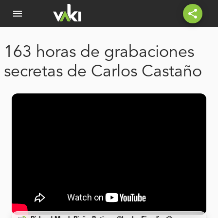
menu
share
163 horas de grabaciones
secretas de Carlos Castaño